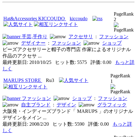
PageRank
Hat&Accessories KICCOUDO
kiccoudo
2
手芸,手作り
アクセサリ
:
ファッション
デザイナー
:
ファッション
ショップ
ビーズアクセサリーと帽子の専門店 作家によるオリジナル
作品のアクセサ ...
最終更新日: 2010/10/25 ヒット数: 5575 評価: 0.00
もっと詳
しく
PageRank
MARUPS STORE
Ru3
1
ファッション
ショップ
:
ファッション
自主ブランド
:
デザイン
グラフィック
大阪発・インディーズブランド「 MARUPS 」のオリジナル
デザインをメイン ...
最終更新日: 2008/2/20 ヒット数: 5590 評価: 0.00
もっと詳
しく