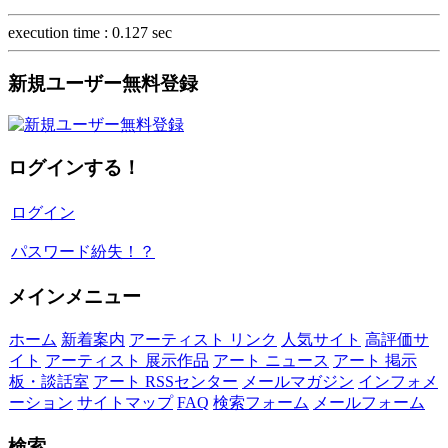
execution time : 0.127 sec
新規ユーザー無料登録
ログインする！
ログイン
パスワード紛失！？
メインメニュー
ホーム
新着案内
アーティスト リンク
人気サイト
高評価サ
イト
アーティスト 展示作品
アート ニュース
アート 掲示
板・談話室
アート RSSセンター
メールマガジン
インフォメ
ーション
サイトマップ
FAQ
検索フォーム
メールフォーム
検索