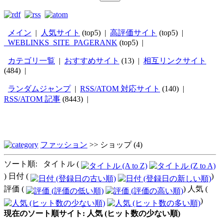
メイン
|
人気サイト
(top5) |
高評価サイト
(top5) |
_WEBLINKS_SITE_PAGERANK
(top5) |
カテゴリ一覧
|
おすすめサイト
(13) |
相互リンクサイト
(484) |
ランダムジャンプ
|
RSS/ATOM 対応サイト
(140) |
RSS/ATOM 記事
(8443) |
ファッション
>>
ショップ
(4)
ソート順: タイトル (
) 日付 (
)
評価 (
) 人気 (
)
現在のソート順サイト: 人気 (ヒット数の少ない順)