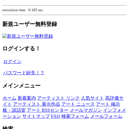
execution time : 0.185 sec
新規ユーザー無料登録
ログインする！
ログイン
パスワード紛失！？
メインメニュー
ホーム
新着案内
アーティスト リンク
人気サイト
高評価サ
イト
アーティスト 展示作品
アート ニュース
アート 掲示
板・談話室
アート RSSセンター
メールマガジン
インフォメ
ーション
サイトマップ
FAQ
検索フォーム
メールフォーム
検索