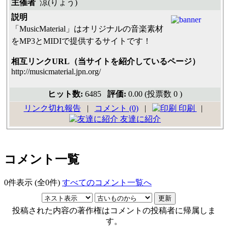
主催者
涼(りょう)
説明
「MusicMaterial」はオリジナルの音楽素材
をMP3とMIDIで提供するサイトです！
相互リンクURL（当サイトを紹介しているページ）
http://musicmaterial.jpn.org/
ヒット数:
6485
評価:
0.00 (投票数 0 )
リンク切れ報告
|
コメント (0)
|
印刷
|
友達に紹介
コメント一覧
0件表示 (全0件)
すべてのコメント一覧へ
投稿された内容の著作権はコメントの投稿者に帰属しま
す。