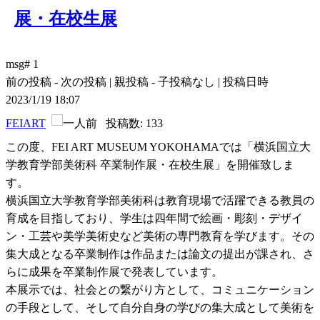
展・在校生展
msg# 1
前の投稿 - 次の投稿 | 親投稿 - 子投稿なし | 投稿日時
2023/1/19 18:07
FEIART
投稿数: 133
この度、FEI ART MUSEUM YOKOHAMAでは「横浜国立大
学教育学部美術科 卒業制作展・在校生展」を開催致しま
す。
横浜国立大学教育学部美術科は教育現場で活躍できる教員の
育成を目指しており、学生は四年間で絵画・彫刻・デザイ
ン・工芸や美学美術史など美術の専門教育を学びます。その
集大成となる卒業制作は作品または論文の提出が課され、さ
らに成果を卒業制作展で発表しています。
本展示では、社会との繋がり方として、コミュニケーション
の手段として、そして自分自身の学びの集大成として美術を