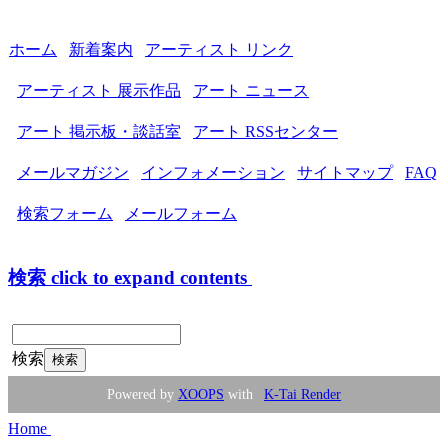
ホーム
新着案内
アーティスト リンク
アーティスト 展示作品
アート ニュース
アート 掲示板・談話室
アート RSSセンター
メールマガジン
インフォメーション
サイトマップ
FAQ
検索フォーム
メールフォーム
検索
click to expand contents
検索
Powered by
XOOPS
with
K-Tai Render
Home