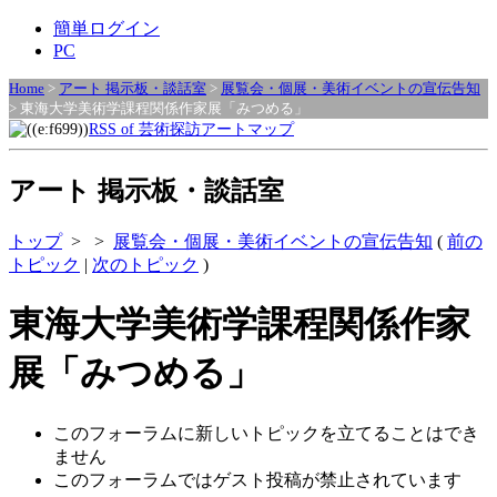
簡単ログイン
PC
Home
>
アート 掲示板・談話室
>
展覧会・個展・美術イベントの宣伝告知
> 東海大学美術学課程関係作家展「みつめる」
RSS of 芸術探訪アートマップ
アート 掲示板・談話室
トップ
>
>
展覧会・個展・美術イベントの宣伝告知
(
前の
トピック
|
次のトピック
)
東海大学美術学課程関係作家
展「みつめる」
このフォーラムに新しいトピックを立てることはでき
ません
このフォーラムではゲスト投稿が禁止されています