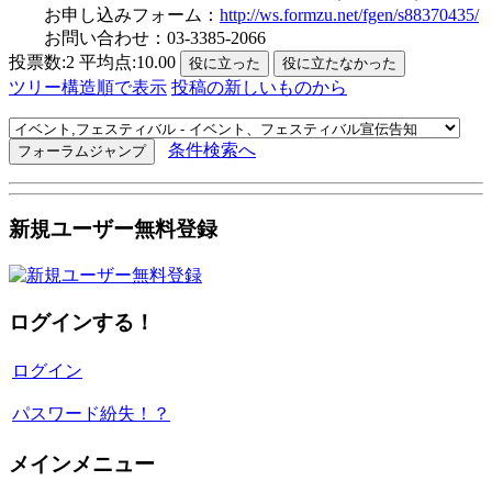
お申し込みフォーム：
http://ws.formzu.net/fgen/s88370435/
お問い合わせ：03-3385-2066
投票数:2 平均点:10.00
ツリー構造順で表示
投稿の新しいものから
条件検索へ
新規ユーザー無料登録
ログインする！
ログイン
パスワード紛失！？
メインメニュー