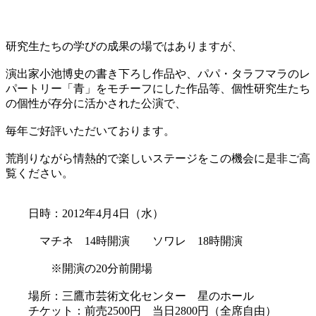
研究生たちの学びの成果の場ではありますが、
演出家小池博史の書き下ろし作品や、パパ・タラフマラのレ
パートリー「青」をモチーフにした作品等、個性研究生たち
の個性が存分に活かされた公演で、
毎年ご好評いただいております。
荒削りながら情熱的で楽しいステージをこの機会に是非ご高
覧ください。
日時：2012年4月4日（水）
マチネ 14時開演 ソワレ 18時開演
※開演の20分前開場
場所：三鷹市芸術文化センター 星のホール
チケット：前売2500円 当日2800円（全席自由）