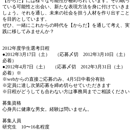
【からだ】には様々な可能性が秘められています。その眠っ
ている可能性と出会い、新たな表現方法を身に付けていきま
しょう。それを通し、未来の社会を担う人材を作り出すこと
を目的としています。
ぜひ、一緒にこれからの時代を【からだ】を通して考え、実
践に移してみませんか？
2012年度学生選考日程
●2012年3月17日（土） （応募〆切 2012年3月10日（土）
必着）
●2012年4月7日（土） （応募〆切 2012年3月31日（土）
必着）※
※webからの直接ご応募のみ、4月5日中着分有効
※定員に達し次第応募を締め切らせていただきます
※日程がどうしても合わない方は事務局までご相談ください
募集資格
心身共に健康な男女。経験は問いません。
募集人員
研究生 10〜16名程度