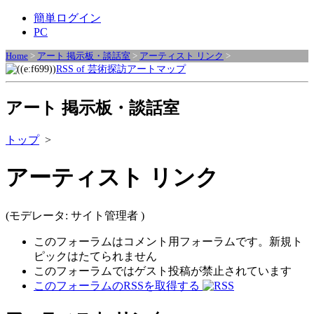
簡単ログイン
PC
Home
>
アート 掲示板・談話室
>
アーティスト リンク
>
RSS of 芸術探訪アートマップ
アート 掲示板・談話室
トップ
>
アーティスト リンク
(モデレータ: サイト管理者 )
このフォーラムはコメント用フォーラムです。新規ト
ピックはたてられません
このフォーラムではゲスト投稿が禁止されています
このフォーラムのRSSを取得する