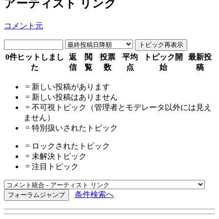
アーティスト リンク
コメント元
0件ヒットしまし
返
閲
投票
平均
トピック開
最新投
た
信
覧
数
点
始
稿
= 新しい投稿があります
= 新しい投稿はありません
= 不可視トピック（管理者とモデレータ以外には見え
ません）
= 特別扱いされたトピック
= ロックされたトピック
= 未解決トピック
= 注目トピック
条件検索へ