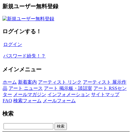
新規ユーザー無料登録
ログインする！
ログイン
パスワード紛失！？
メインメニュー
ホーム
新着案内
アーティスト リンク
アーティスト 展示作
品
アート ニュース
アート 掲示板・談話室
アート RSSセン
ター
メールマガジン
インフォメーション
サイトマップ
FAQ
検索フォーム
メールフォーム
検索