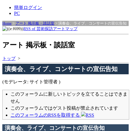
簡単ログイン
PC
Home
>
アート 掲示板・談話室
> 演奏会、ライブ、コンサートの宣伝告知
RSS of 芸術探訪アートマップ
アート 掲示板・談話室
トップ
>
演奏会、ライブ、コンサートの宣伝告知
(モデレータ: サイト管理者 )
このフォーラムに新しいトピックを立てることはできま
せん
このフォーラムではゲスト投稿が禁止されています
このフォーラムのRSSを取得する
演奏会、ライブ、コンサートの宣伝告知