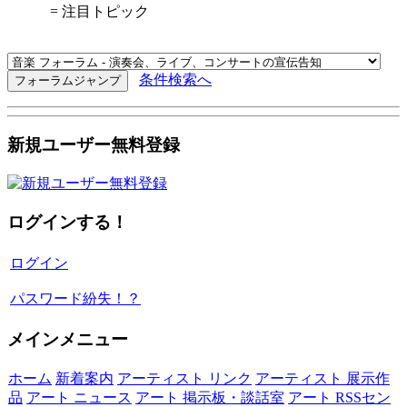
= 注目トピック
条件検索へ
新規ユーザー無料登録
ログインする！
ログイン
パスワード紛失！？
メインメニュー
ホーム
新着案内
アーティスト リンク
アーティスト 展示作
品
アート ニュース
アート 掲示板・談話室
アート RSSセン