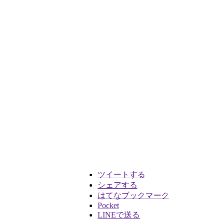
ツイートする
シェアする
はてなブックマーク
Pocket
LINEで送る