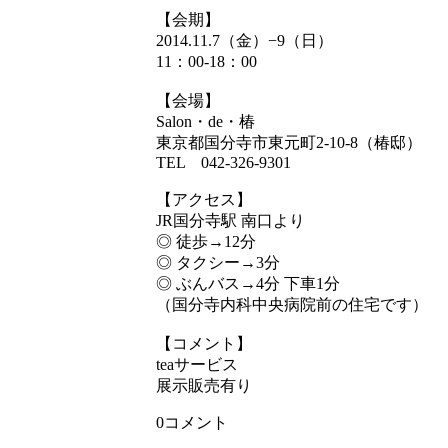
【会期】
2014.11.7（金）−9（日）
11：00-18：00
【会場】
Salon・de・椿
東京都国分寺市東元町2-10-8（椿邸）
TEL 042-326-9301
【アクセス】
JR国分寺駅 南口より
◎ 徒歩→12分
◎ タクシー→3分
◎ ぶんバス→4分 下車1分
（国分寺内科中央病院前の住宅です）
【コメント】
teaサービス
展示販売有り
0コメント