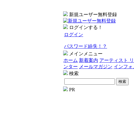
新規ユーザー無料登録
ログインする！
ログイン
パスワード紛失！？
メインメニュー
ホーム
新着案内
アーティスト 
ンター
メールマガジン
インフォ
検索
PR