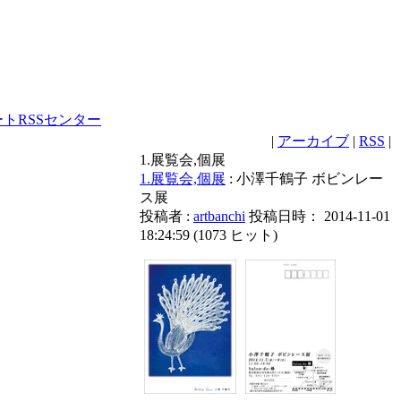
ートRSSセンター
|
アーカイブ
|
RSS
|
1.展覧会,個展
1.展覧会,個展
: 小澤千鶴子 ボビンレー
ス展
投稿者 :
artbanchi
投稿日時： 2014-11-01
18:24:59
(
1073 ヒット
)