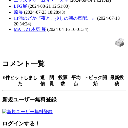
エクストリームマナー大全
(2024-09-14 14:21:49)
LFG展
(2024-08-21 12:51:00)
原展
(2024-07-23 18:28:48)
山浦のどか『夜と、少しの朝の気配。』
(2024-07-18
20:34:24)
MA→ZI 本気 展
(2024-04-16 16:01:34)
コメント一覧
0件ヒットしまし
返
閲
投票
平均
トピック開
最新投
た
信
覧
数
点
始
稿
新規ユーザー無料登録
ログインする！