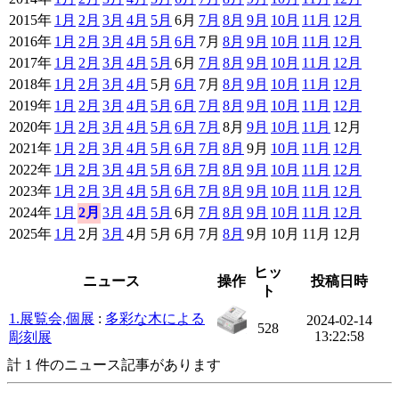
2015年
1月
2月
3月
4月
5月
6月
7月
8月
9月
10月
11月
12月
2016年
1月
2月
3月
4月
5月
6月
7月
8月
9月
10月
11月
12月
2017年
1月
2月
3月
4月
5月
6月
7月
8月
9月
10月
11月
12月
2018年
1月
2月
3月
4月
5月
6月
7月
8月
9月
10月
11月
12月
2019年
1月
2月
3月
4月
5月
6月
7月
8月
9月
10月
11月
12月
2020年
1月
2月
3月
4月
5月
6月
7月
8月
9月
10月
11月
12月
2021年
1月
2月
3月
4月
5月
6月
7月
8月
9月
10月
11月
12月
2022年
1月
2月
3月
4月
5月
6月
7月
8月
9月
10月
11月
12月
2023年
1月
2月
3月
4月
5月
6月
7月
8月
9月
10月
11月
12月
2024年
1月
2月
3月
4月
5月
6月
7月
8月
9月
10月
11月
12月
2025年
1月
2月
3月
4月
5月
6月
7月
8月
9月
10月
11月
12月
ヒッ
ニュース
操作
投稿日時
ト
1.展覧会,個展
:
多彩な木による
2024-02-14
528
13:22:58
彫刻展
計 1 件のニュース記事があります