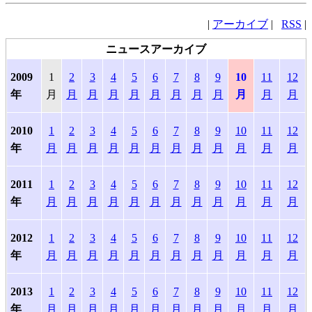
|
アーカイブ
|
RSS
|
ニュースアーカイブ
2009
1
2
3
4
5
6
7
8
9
10
11
12
年
月
月
月
月
月
月
月
月
月
月
月
月
2010
1
2
3
4
5
6
7
8
9
10
11
12
年
月
月
月
月
月
月
月
月
月
月
月
月
2011
1
2
3
4
5
6
7
8
9
10
11
12
年
月
月
月
月
月
月
月
月
月
月
月
月
2012
1
2
3
4
5
6
7
8
9
10
11
12
年
月
月
月
月
月
月
月
月
月
月
月
月
2013
1
2
3
4
5
6
7
8
9
10
11
12
年
月
月
月
月
月
月
月
月
月
月
月
月