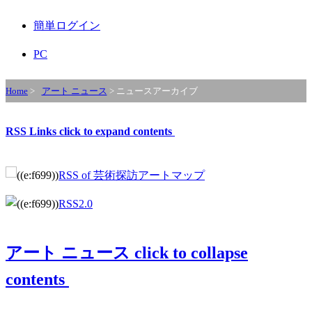
簡単ログイン
PC
Home
>
アート ニュース
> ニュースアーカイブ
RSS Links
click to expand contents
RSS of 芸術探訪アートマップ
RSS2.0
アート ニュース
click to collapse
contents