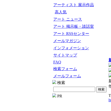
アーティスト 展示作品
高人気
アート ニュース
アート 掲示板・談話室
アート RSSセンター
メールマガジン
インフォメーション
サイトマップ
新
FAQ
検索フォーム
メールフォーム
検索
PR
h