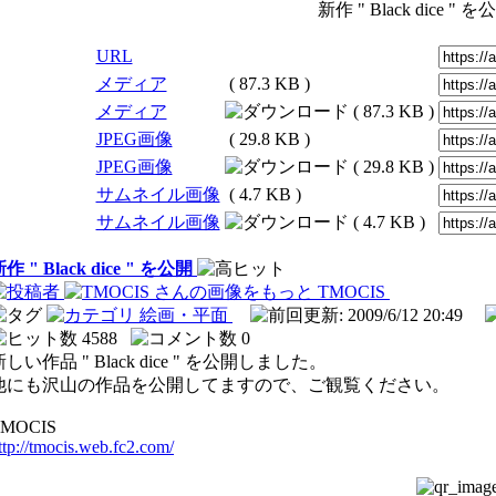
新作 " Black dice " を
URL
メディア
( 87.3 KB )
メディア
( 87.3 KB )
JPEG画像
( 29.8 KB )
JPEG画像
( 29.8 KB )
サムネイル画像
( 4.7 KB )
サムネイル画像
( 4.7 KB )
作 " Black dice " を公開
TMOCIS
絵画・平面
: 2009/6/12 20:49
4588
0
新しい作品 " Black dice " を公開しました。
他にも沢山の作品を公開してますので、ご観覧ください。
TMOCIS
ttp://tmocis.web.fc2.com/