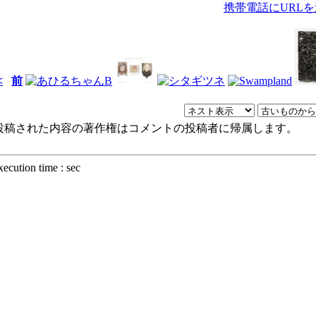
携帯電話にURL
<
前
投稿された内容の著作権はコメントの投稿者に帰属します。
xecution time : sec