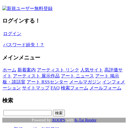
ログインする！
ログイン
パスワード紛失！？
メインメニュー
ホーム
新着案内
アーティスト リンク
人気サイト
高評価サ
イト
アーティスト 展示作品
アート ニュース
アート 掲示
板・談話室
アート RSSセンター
メールマガジン
インフォメ
ーション
サイトマップ
FAQ
検索フォーム
メールフォーム
検索
Powered by
XOOPS
with
K-Tai Render