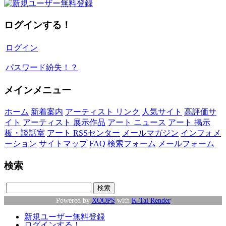
ログインする！
ログイン
パスワード紛失！？
メインメニュー
ホーム
新着案内
アーティスト リンク
人気サイト
高評価サ
イト
アーティスト 展示作品
アート ニュース
アート 掲示
板・談話室
アート RSSセンター
メールマガジン
インフォメ
ーション
サイトマップ
FAQ
検索フォーム
メールフォーム
検索
Powered by
XOOPS
with
K-Tai Render
新規ユーザー無料登録
ログインする！