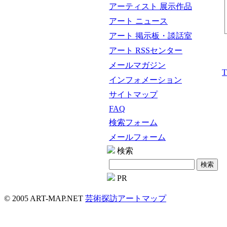
アーティスト 展示作品
アート ニュース
アート 掲示板・談話室
アート RSSセンター
メールマガジン
インフォメーション
サイトマップ
FAQ
検索フォーム
メールフォーム
検索
PR
© 2005 ART-MAP.NET
芸術探訪アートマップ