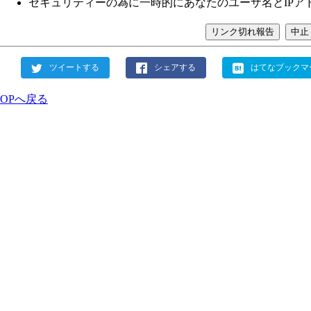
セキュリティーの為に一時的にあなたのユーザ名とIPア
ツイートする
シェアする
はてなブックマ
TOPへ戻る