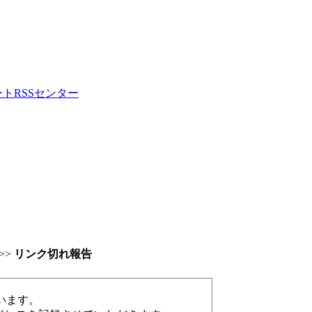
ートRSSセンター
>>
リンク切れ報告
います。