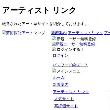
アーティスト リンク
厳選されたアート系サイトを紹介しております。
新着案内
アーティストリンク
ア
新規ユーザー無料登録
ログインする！
ログイン
パスワード紛失！？
メインメニュー
ホーム
新着案内
アーティスト リンク
人気サイト
高評価サイト