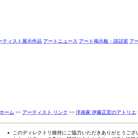
ーティスト展示作品
アートニュース
アート掲示板・談話室
ア
ホーム
>>
アーティスト リンク
>>
洋画家 伊藤正宏のアトリエ
このディレクトリ維持にご協力いただきありがとうござ