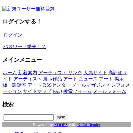
ログインする！
ログイン
パスワード紛失！？
メインメニュー
ホーム
新着案内
アーティスト リンク
人気サイト
高評価サ
イト
アーティスト 展示作品
アート ニュース
アート 掲示
板・談話室
アート RSSセンター
メールマガジン
インフォメ
ーション
サイトマップ
FAQ
検索フォーム
メールフォーム
検索
Powered by
XOOPS
with
K-Tai Render