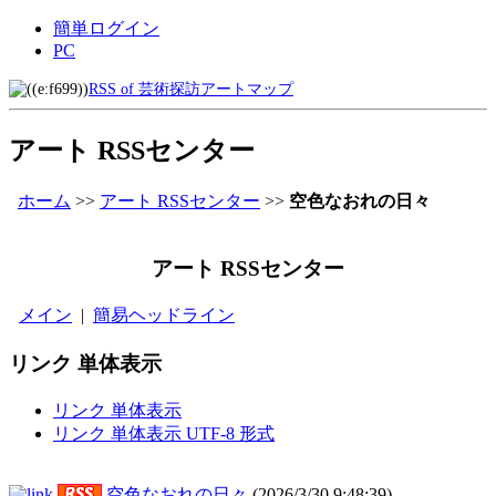
簡単ログイン
PC
RSS of 芸術探訪アートマップ
アート RSSセンター
ホーム
>>
アート RSSセンター
>>
空色なおれの日々
アート RSSセンター
メイン
|
簡易ヘッドライン
リンク 単体表示
リンク 単体表示
リンク 単体表示 UTF-8 形式
空色なおれの日々
(2026/3/30 9:48:39)