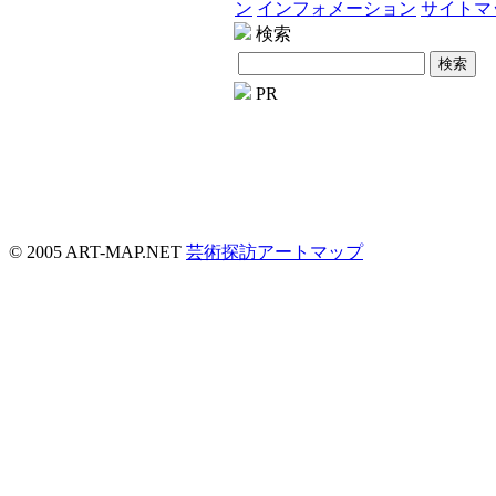
ン
インフォメーション
サイトマ
検索
PR
© 2005 ART-MAP.NET
芸術探訪アートマップ