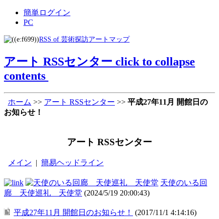
簡単ログイン
PC
RSS of 芸術探訪アートマップ
アート RSSセンター
click to collapse
contents
ホーム
>>
アート RSSセンター
>>
平成27年11月 開館日の
お知らせ！
アート RSSセンター
メイン
|
簡易ヘッドライン
天使のいる回
廊 天使巡礼 天使堂
(2024/5/19 20:00:43)
平成27年11月 開館日のお知らせ！
(2017/11/1 4:14:16)