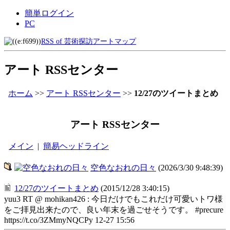
簡単ログイン
PC
RSS of 芸術探訪アートマップ
アート RSSセンター
ホーム
>>
アート RSSセンター
>>
12/27のツイートまとめ
アート RSSセンター
メイン
|
簡易ヘッドライン
空色なおれの日々
(2026/3/30 9:48:39)
12/27のツイートまとめ
(2015/12/28 3:40:15)
yuu3 RT @ mohikan426 : 今日だけでもこれだけ可愛いトワ様
をご拝見出来たので、良い年末を過ごせそうです。 #precure
https://t.co/3ZMmyNQCPy 12-27 15:56