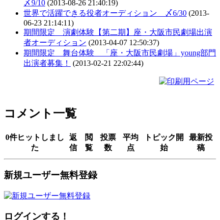
〆9/10
(2013-08-26 21:40:19)
世界で活躍できる役者オーディション 〆6/30
(2013-
06-23 21:14:11)
期間限定 演劇体験【第二期】座・大阪市民劇場出演
者オーディション
(2013-04-07 12:50:37)
期間限定 舞台体験 「座・大阪市民劇場」young部門
出演者募集！
(2013-02-21 22:02:44)
コメント一覧
0件ヒットしまし
返
閲
投票
平均
トピック開
最新投
た
信
覧
数
点
始
稿
新規ユーザー無料登録
ログインする！