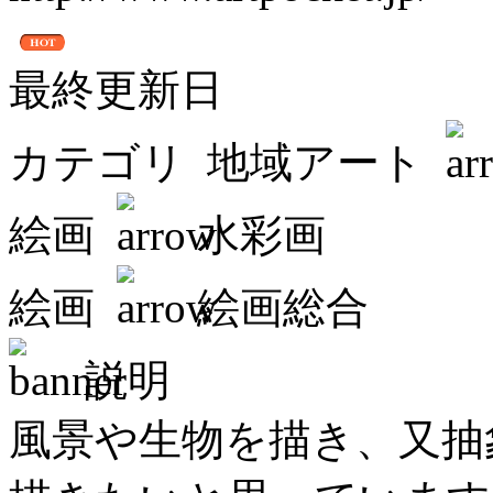
最終更新日
カテゴリ
地域アート
絵画
水彩画
絵画
絵画総合
説明
風景や生物を描き、又抽