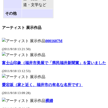
道・文学など
その他
アーティスト 展示作品
0001607M
(2011/9/18 13:21:50)
富士山印象（福井市美展で「県民福井新聞賞」を貰いました
(2011/9/18 13:12:53)
愛宕坂（家と近く、福井市の有名な名所です）
(2011/9/18 13:09:28)
裸婦