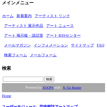
メインメニュー
ホーム
新着案内
アーティスト リンク
アーティスト 展示作品
アート ニュース
アート 掲示板・談話室
アート RSSセンター
メールマガジン
インフォメーション
サイトマップ
FAQ
検索フォーム
メールフォーム
検索
Powered by
XOOPS
with
K-Tai Render
Home
ユーザーモジュール - 芸術探訪アートマップ