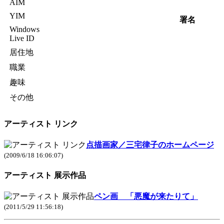
AIM
YIM
署名
Windows
Live ID
居住地
職業
趣味
その他
アーティスト リンク
点描画家／三宅律子のホームページ
(2009/6/18 16:06:07)
アーティスト 展示作品
ペン画 「悪魔が来たりて」
(2011/5/29 11:56:18)