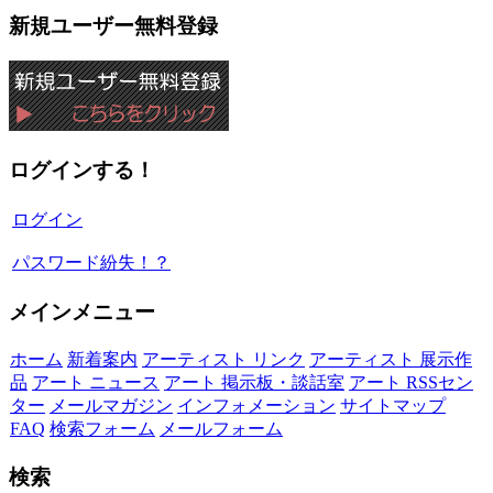
新規ユーザー無料登録
ログインする！
ログイン
パスワード紛失！？
メインメニュー
ホーム
新着案内
アーティスト リンク
アーティスト 展示作
品
アート ニュース
アート 掲示板・談話室
アート RSSセン
ター
メールマガジン
インフォメーション
サイトマップ
FAQ
検索フォーム
メールフォーム
検索