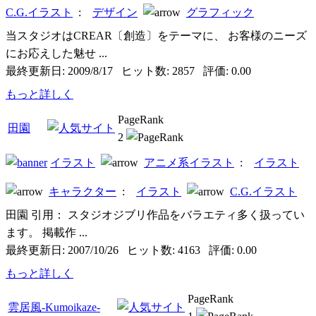
C.G.イラスト
:
デザイン
グラフィック
当スタジオはCREAR〔創造〕をテーマに、 お客様のニーズ
にお応えした魅せ ...
最終更新日: 2009/8/17 ヒット数: 2857 評価: 0.00
もっと詳しく
PageRank
田園
2
イラスト
アニメ系イラスト
:
イラスト
キャラクター
:
イラスト
C.G.イラスト
田園 引用： スタジオジブリ作品をバラエティ多く扱ってい
ます。 掲載作 ...
最終更新日: 2007/10/26 ヒット数: 4163 評価: 0.00
もっと詳しく
PageRank
雲居風-Kumoikaze-