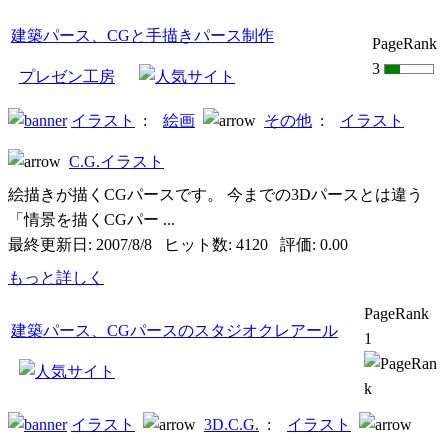
建築パース、CGと手描きパース制作
PageRank
3
プレゼン工房
イラスト
:
絵画
その他
:
イラスト
C.G.イラスト
絵描きが描くCGパースです。 今までの3Dパースとは違う
「情景を描くCGパー ...
最終更新日: 2007/8/8 ヒット数: 4120 評価: 0.00
もっと詳しく
PageRank
建築パース、CGパースのスタジオクレアール
1
イラスト
3D.C.G.
:
イラスト