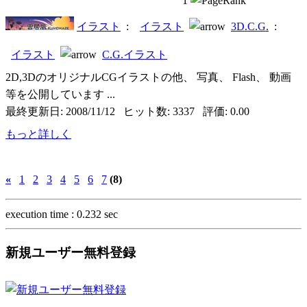
1
イラスト
:
イラスト
3D.C.G.
:
イラスト
C.G.イラスト
2D,3DのオリジナルCGイラストの他、 写真、 Flash、 動画
等を公開しています ...
最終更新日: 2008/11/12 ヒット数: 3337 評価: 0.00
もっと詳しく
«
1
2
3
4
5
6
7
(8)
execution time : 0.232 sec
新規ユーザー無料登録