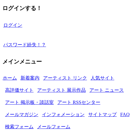
ログインする！
ログイン
パスワード紛失！？
メインメニュー
ホーム
新着案内
アーティスト リンク
人気サイト
高評価サイト
アーティスト 展示作品
アート ニュース
アート 掲示板・談話室
アート RSSセンター
メールマガジン
インフォメーション
サイトマップ
FAQ
検索フォーム
メールフォーム