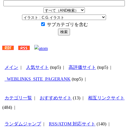
サブカテゴリを含む
メイン
|
人気サイト
(top5) |
高評価サイト
(top5) |
_WEBLINKS_SITE_PAGERANK
(top5) |
カテゴリ一覧
|
おすすめサイト
(13) |
相互リンクサイト
(484) |
ランダムジャンプ
|
RSS/ATOM 対応サイト
(140) |