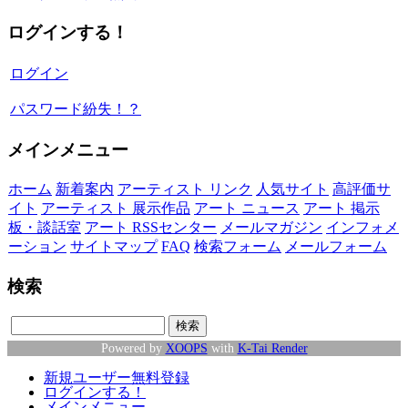
ログインする！
ログイン
パスワード紛失！？
メインメニュー
ホーム
新着案内
アーティスト リンク
人気サイト
高評価サ
イト
アーティスト 展示作品
アート ニュース
アート 掲示
板・談話室
アート RSSセンター
メールマガジン
インフォメ
ーション
サイトマップ
FAQ
検索フォーム
メールフォーム
検索
Powered by
XOOPS
with
K-Tai Render
新規ユーザー無料登録
ログインする！
メインメニュー