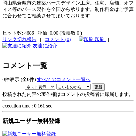
岡山県倉敷市の建築パースデザイン工房。住宅、店舗、オフ
ィス等のパース製作を全国から承ります。制作料金はご予算
に合わせてご相談させて頂いております.
ヒット数:
4686
評価:
0.00 (投票数 0 )
リンク切れ報告
|
コメント (0)
|
印刷
|
友達に紹介
コメント一覧
0件表示 (全0件)
すべてのコメント一覧へ
投稿された内容の著作権はコメントの投稿者に帰属します。
execution time : 0.161 sec
新規ユーザー無料登録