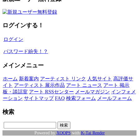
ログインする！
ログイン
パスワード紛失！？
メインメニュー
ホーム
新着案内
アーティスト リンク
人気サイト
高評価サ
イト
アーティスト 展示作品
アート ニュース
アート 掲示
板・談話室
アート RSSセンター
メールマガジン
インフォメ
ーション
サイトマップ
FAQ
検索フォーム
メールフォーム
検索
Powered by
XOOPS
with
K-Tai Render