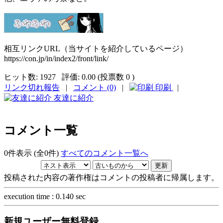
相互リンクURL（当サイトを紹介しているページ）
https://con.jp/in/index2/front/link/
ヒット数:
1927
評価:
0.00 (投票数 0 )
リンク切れ報告
|
コメント (0)
|
印刷
|
友達に紹介
コメント一覧
0件表示 (全0件)
すべてのコメント一覧へ
投稿された内容の著作権はコメントの投稿者に帰属します。
execution time : 0.140 sec
新規ユーザー無料登録