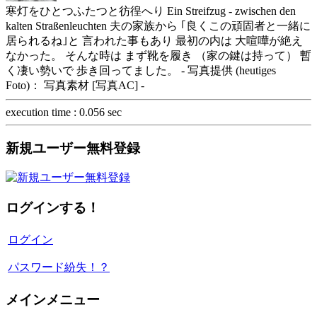
寒灯をひとつふたつと彷徨へり Ein Streifzug - zwischen den
kalten Straßenleuchten 夫の家族から ｢良くこの頑固者と一緒に
居られるね｣と 言われた事もあり 最初の内は 大喧嘩が絶え
なかった。 そんな時は まず靴を履き （家の鍵は持って） 暫
く凄い勢いで 歩き回ってました。 - 写真提供 (heutiges
Foto)： 写真素材 [写真AC] -
execution time : 0.056 sec
新規ユーザー無料登録
ログインする！
ログイン
パスワード紛失！？
メインメニュー