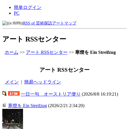
簡単ログイン
PC
RSS of 芸術探訪アートマップ
アート RSSセンター
ホーム
>>
アート RSSセンター
>>
寒燈を Ein Streifzug
アート RSSセンター
メイン
|
簡易ヘッドライン
一日一句 オーストリア便り
(2026/8/8 16:19:21)
寒燈を Ein Streifzug
(2026/2/21 2:34:20)