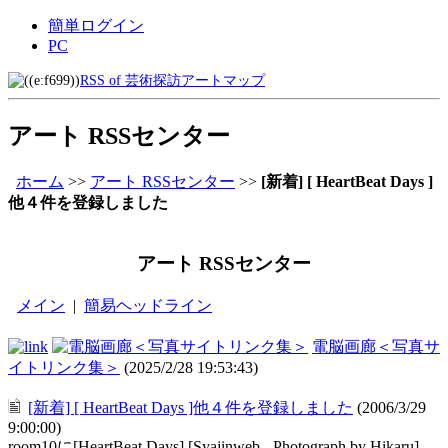
簡単ログイン
PC
RSS of 芸術探訪アートマップ
アート RSSセンター
ホーム
>>
アート RSSセンター
>>
[新着] [ HeartBeat Days ]
他４件を登録しました
アート RSSセンター
メイン
|
簡易ヘッドライン
電脳画廊＜写真サ
イトリンク集＞
(2025/2/28 19:53:43)
[新着] [ HeartBeat Days ]他４件を登録しました
(2006/3/29
9:00:00)
room10に[HeartBeat Days] [Syajinweb - Photograph by Hikaru]