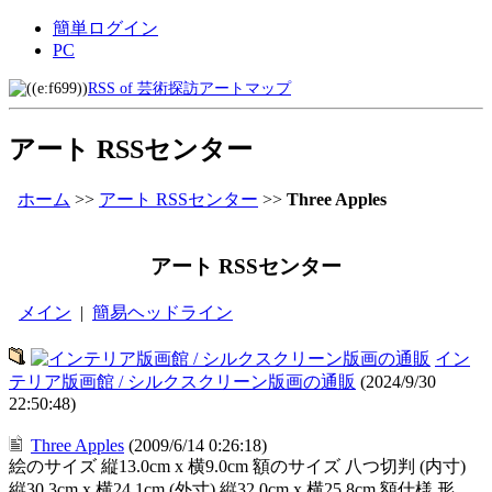
簡単ログイン
PC
RSS of 芸術探訪アートマップ
アート RSSセンター
ホーム
>>
アート RSSセンター
>>
Three Apples
アート RSSセンター
メイン
|
簡易ヘッドライン
イン
テリア版画館 / シルクスクリーン版画の通販
(2024/9/30
22:50:48)
Three Apples
(2009/6/14 0:26:18)
絵のサイズ 縦13.0cm x 横9.0cm 額のサイズ 八つ切判 (内寸)
縦30.3cm x 横24.1cm (外寸) 縦32.0cm x 横25.8cm 額仕様 形