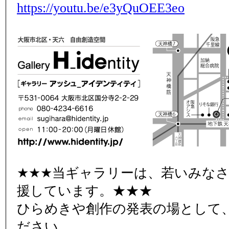
https://youtu.be/e3yQuOEE3eo
★★★当ギャラリーは、若いみな
援しています。★★★
ひらめきや創作の発表の場として
ださい。