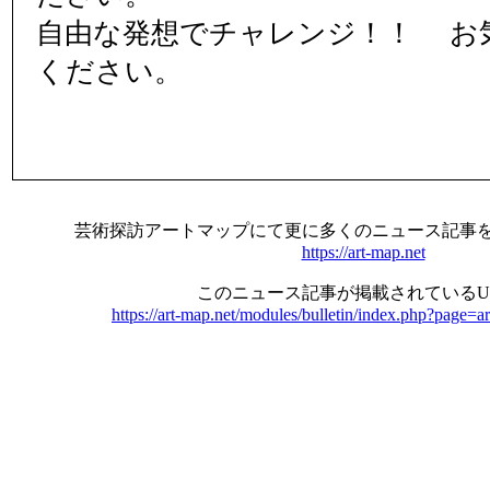
自由な発想でチャレンジ！！ お
ください。
芸術探訪アートマップにて更に多くのニュース記事
https://art-map.net
このニュース記事が掲載されているU
https://art-map.net/modules/bulletin/index.php?page=a