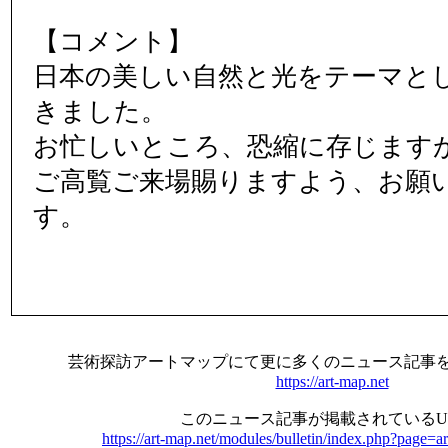
【コメント】
日本の美しい自然と光をテーマと
きました。
お忙しいところ、恐縮に存じます
ご高覧ご来場賜りますよう、お願
す。
芸術探訪アートマップにて更に多くのニュース記事
https://art-map.net
このニュース記事が掲載されているU
https://art-map.net/modules/bulletin/index.php?page=a