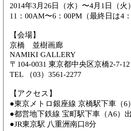
2014年3月26日（水）〜4月1日（火
11：00AM〜6：00PM（最終日は4
【会場】
京橋 並樹画廊
NAMIKI GALLERY
〒104-0031 東京都中央区京橋2-7-12
TEL （03）3561-2277
【アクセス】
●東京メトロ銀座線 京橋駅下車（6
●都営地下鉄線 宝町駅下車（A6）出
●JR東京駅 八重洲南口8分