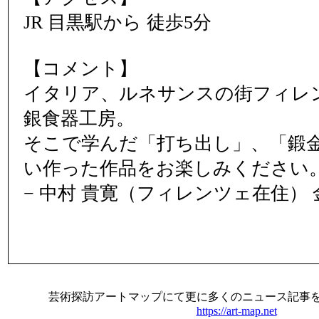
JR 目黒駅から 徒歩5分
【コメント】
イタリア、ルネサンスの街フィレ
銀食器工房。
そこで学んだ「打ち出し」、「鍛
い作った作品をお楽しみください
− 中村 貴寛（フィレンツェ在住） 
芸術探訪アートマップにて更に多くのニュース記事
https://art-map.net