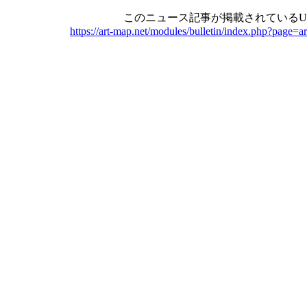
このニュース記事が掲載されているU
https://art-map.net/modules/bulletin/index.php?page=a